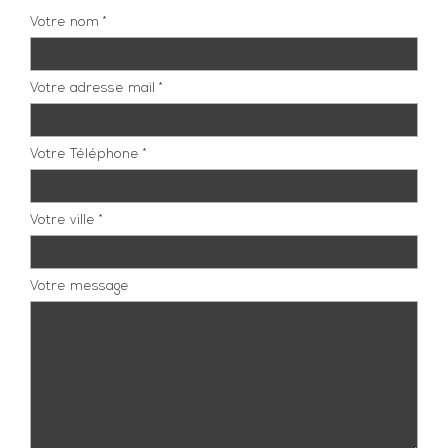
Votre nom *
Votre adresse mail *
Votre Téléphone *
Votre ville *
Votre message