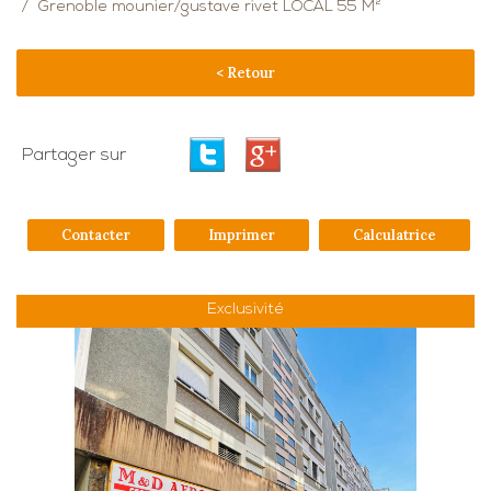
Grenoble mounier/gustave rivet LOCAL 55 M²
< Retour
Partager sur
Contacter
Imprimer
Calculatrice
Exclusivité