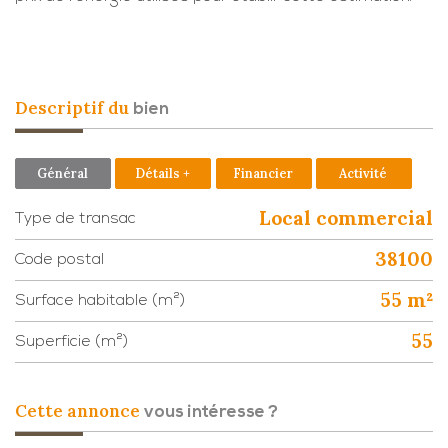
descriptif du
bien
Général
Détails +
Financier
Activité
Local commercial
Type de transac
38100
Code postal
55 m²
Surface habitable (m²)
55
Superficie (m²)
cette annonce
vous intéresse ?