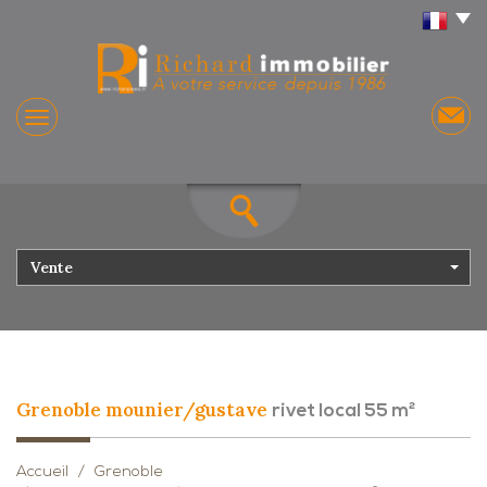
Vente
grenoble mounier/gustave
rivet local 55 m²
Accueil
Grenoble