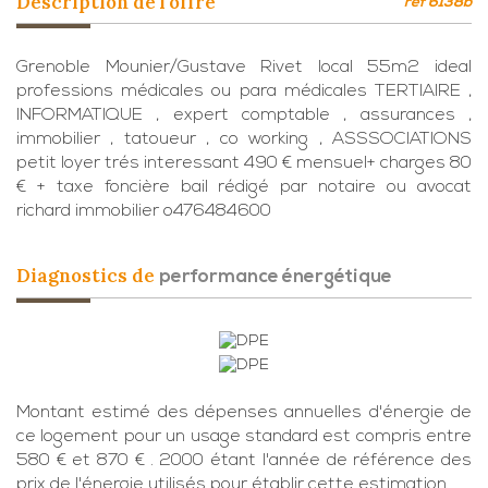
description de l'offre
ref 6138b
Grenoble Mounier/Gustave Rivet local 55m2 ideal
professions médicales ou para médicales TERTIAIRE ,
INFORMATIQUE , expert comptable , assurances ,
immobilier , tatoueur , co working , ASSSOCIATIONS
petit loyer trés interessant 490 € mensuel+ charges 80
€ + taxe foncière bail rédigé par notaire ou avocat
richard immobilier o476484600
diagnostics de
performance énergétique
Montant estimé des dépenses annuelles d'énergie de
ce logement pour un usage standard est compris entre
580 € et 870 € . 2000 étant l'année de référence des
prix de l'énergie utilisés pour établir cette estimation.