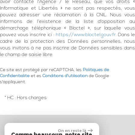
avoir contacté l'Agence / le Réseau, que vos droits «
Informatique et Libertés » ne sont pas respectés, vous
pouvez adresser une réclamation à la CNIL. Nous vous
informons de l’existence de la liste d'opposition au
démarchage téléphonique « Bloctel », sur laquelle vous
pouvez vous inscrire ici :
https://www.bloctel.gouv.fr
. Dans le
cadre de la protection des Données personnelles, nous
vous invitons à ne pas inscrire de Données sensibles dans
le champ de saisie libre.
Ce site est protégé par reCAPTCHA, les
Politiques de
Confidentialité
et es
Conditions d'utilisation
de Google
s'appliquent.
* HC : Hors charges
On en reste là
Comme beaucoup, notre site