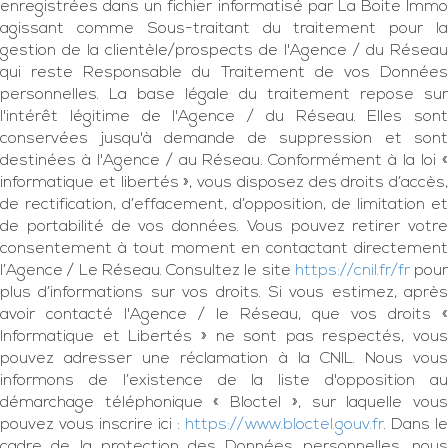
enregistrées dans un fichier informatisé par La Boite Immo
agissant comme Sous-traitant du traitement pour la
gestion de la clientèle/prospects de l'Agence / du Réseau
qui reste Responsable du Traitement de vos Données
personnelles. La base légale du traitement repose sur
l'intérêt légitime de l'Agence / du Réseau. Elles sont
conservées jusqu'à demande de suppression et sont
destinées à l'Agence / au Réseau. Conformément à la loi «
informatique et libertés », vous disposez des droits d’accès,
de rectification, d’effacement, d’opposition, de limitation et
de portabilité de vos données. Vous pouvez retirer votre
consentement à tout moment en contactant directement
l’Agence / Le Réseau. Consultez le site
https://cnil.fr/fr
pour
plus d’informations sur vos droits. Si vous estimez, après
avoir contacté l'Agence / le Réseau, que vos droits «
Informatique et Libertés » ne sont pas respectés, vous
pouvez adresser une réclamation à la CNIL. Nous vous
informons de l’existence de la liste d'opposition au
démarchage téléphonique « Bloctel », sur laquelle vous
pouvez vous inscrire ici :
https://www.bloctel.gouv.fr
. Dans le
cadre de la protection des Données personnelles, nous