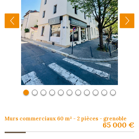
murs commerciaux 60 m² - 2 pièces - grenoble
65 000 €